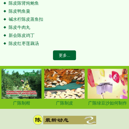
陈皮陈肾炖鲍鱼
陈皮鸭鱼羹
碱水柠陈皮蒸鱼扣
陈皮牛肉丸
新会陈皮鸡丁
陈皮红枣莲藕汤
更多...
广陈制柑
广陈制皮
广陈绿豆沙如何制作