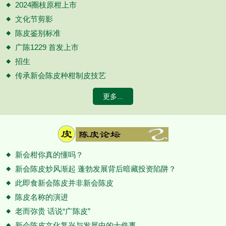
2024圈枝原柑上市
文化节剪影
陈皮鉴别标准
广陈1229 首发上市
招生
传承新会陈皮种柑制皮技艺
更多...
新会柑你真的懂吗？
新会陈皮炒风渐起 蓬勃发展背后暗藏投资陷阱？
此即食新会陈皮并非新会陈皮
陈皮名称的演进
老而弥贵 话说“广陈皮”
新会陈皮文化复兴与发展中的十件事