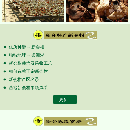
优质种源 -- 新会柑
独特地理 -- 银洲湖
新会柑栽培及采收工艺
如何选购正宗新会柑
新会柑产区名录
基地新会柑果场风采
更多...