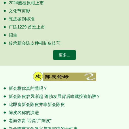
2024圈枝原柑上市
文化节剪影
陈皮鉴别标准
广陈1229 首发上市
招生
传承新会陈皮种柑制皮技艺
更多...
新会柑你真的懂吗？
新会陈皮炒风渐起 蓬勃发展背后暗藏投资陷阱？
此即食新会陈皮并非新会陈皮
陈皮名称的演进
老而弥贵 话说“广陈皮”
新会陈皮文化复兴与发展中的十件事