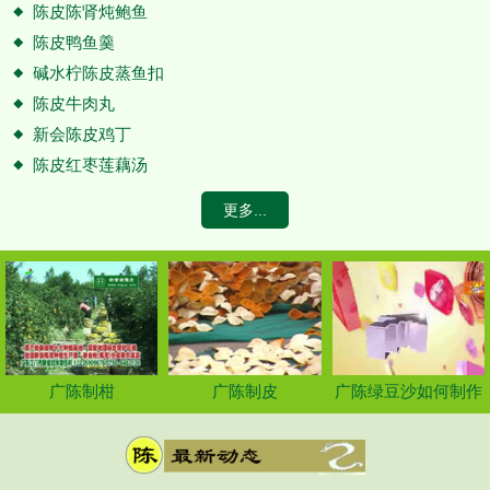
陈皮陈肾炖鲍鱼
陈皮鸭鱼羹
碱水柠陈皮蒸鱼扣
陈皮牛肉丸
新会陈皮鸡丁
陈皮红枣莲藕汤
更多...
广陈制柑
广陈制皮
广陈绿豆沙如何制作