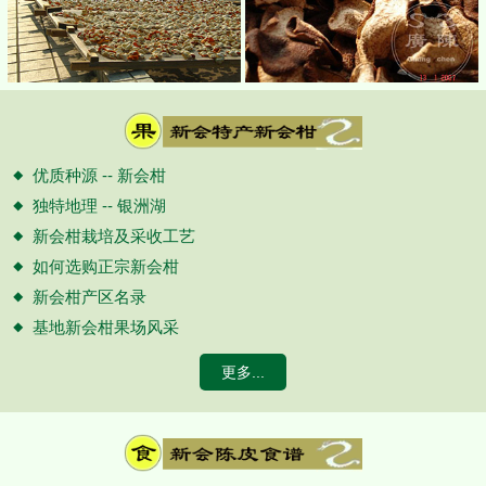
优质种源 -- 新会柑
独特地理 -- 银洲湖
新会柑栽培及采收工艺
如何选购正宗新会柑
新会柑产区名录
基地新会柑果场风采
更多...