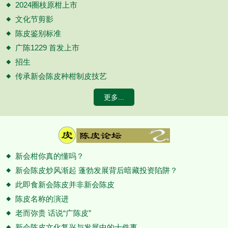
2024圈枝原柑上市
文化节剪影
陈皮鉴别标准
广陈1229 首发上市
招生
传承新会陈皮种柑制皮技艺
更多...
新会柑你真的懂吗？
新会陈皮炒风渐起 蓬勃发展背后暗藏投资陷阱？
此即食新会陈皮并非新会陈皮
陈皮名称的演进
老而弥贵 话说“广陈皮”
新会陈皮文化复兴与发展中的十件事