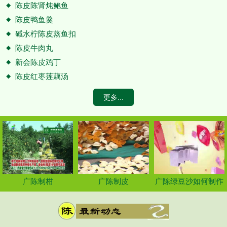
陈皮陈肾炖鲍鱼
陈皮鸭鱼羹
碱水柠陈皮蒸鱼扣
陈皮牛肉丸
新会陈皮鸡丁
陈皮红枣莲藕汤
更多...
广陈制柑
广陈制皮
广陈绿豆沙如何制作