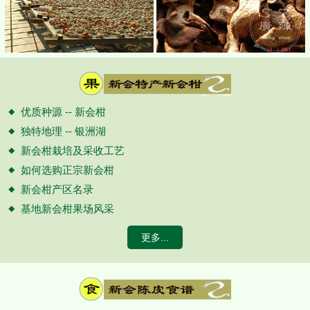
优质种源 -- 新会柑
独特地理 -- 银洲湖
新会柑栽培及采收工艺
如何选购正宗新会柑
新会柑产区名录
基地新会柑果场风采
更多...