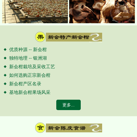
优质种源 -- 新会柑
独特地理 -- 银洲湖
新会柑栽培及采收工艺
如何选购正宗新会柑
新会柑产区名录
基地新会柑果场风采
更多...