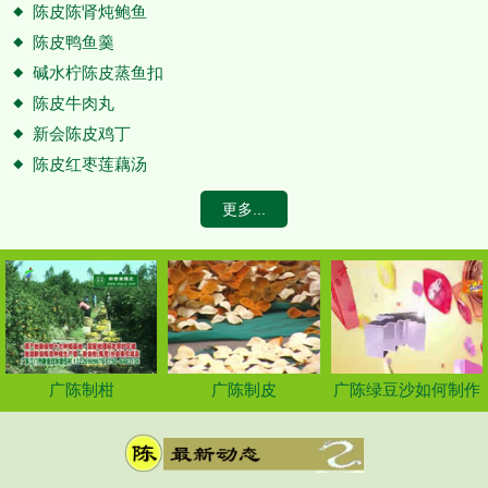
陈皮陈肾炖鲍鱼
陈皮鸭鱼羹
碱水柠陈皮蒸鱼扣
陈皮牛肉丸
新会陈皮鸡丁
陈皮红枣莲藕汤
更多...
广陈制柑
广陈制皮
广陈绿豆沙如何制作