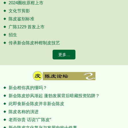
2024圈枝原柑上市
文化节剪影
陈皮鉴别标准
广陈1229 首发上市
招生
传承新会陈皮种柑制皮技艺
更多...
新会柑你真的懂吗？
新会陈皮炒风渐起 蓬勃发展背后暗藏投资陷阱？
此即食新会陈皮并非新会陈皮
陈皮名称的演进
老而弥贵 话说“广陈皮”
新会陈皮文化复兴与发展中的十件事